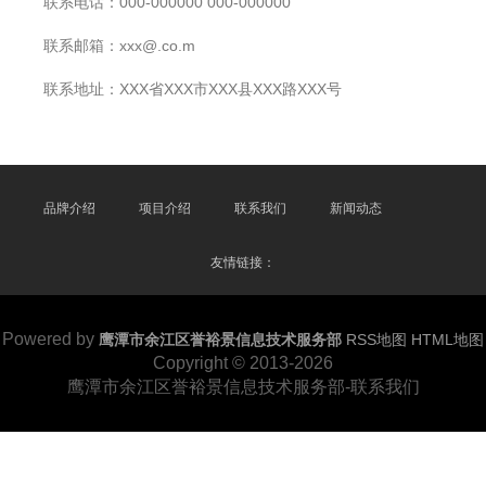
联系电话：000-000000 000-000000
联系邮箱：xxx@.co.m
联系地址：XXX省XXX市XXX县XXX路XXX号
品牌介绍
项目介绍
联系我们
新闻动态
友情链接：
Powered by
鹰潭市余江区誉裕景信息技术服务部
RSS地图
HTML地图
Copyright
© 2013-2026
鹰潭市余江区誉裕景信息技术服务部-联系我们